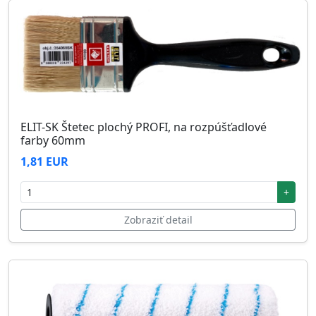
ELIT-SK Štetec plochý PROFI, na rozpúšťadlové
farby 60mm
1,81 EUR
+
Zobraziť detail