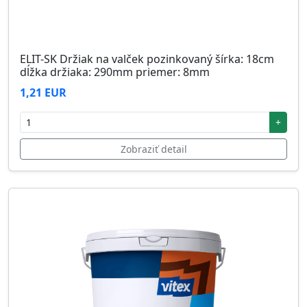
ELIT-SK Držiak na valček pozinkovaný šírka: 18cm
dĺžka držiaka: 290mm priemer: 8mm
1,21 EUR
+
Zobraziť detail