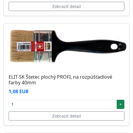
Zobraziť detail
ELIT-SK Štetec plochý PROFI, na rozpúšťadlové
farby 40mm
1,08 EUR
+
Zobraziť detail