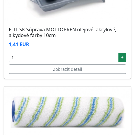
ELIT-SK Súprava MOLTOPREN olejové, akrylové,
alkydové farby 10cm
1,41 EUR
+
Zobraziť detail