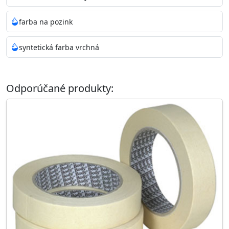
farba na pozink
syntetická farba vrchná
Odporúčané produkty: