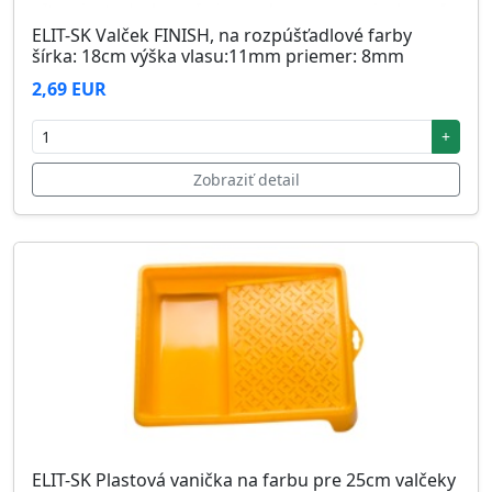
ELIT-SK Valček FINISH, na rozpúšťadlové farby
šírka: 18cm výška vlasu:11mm priemer: 8mm
2,69 EUR
+
Zobraziť detail
ELIT-SK Plastová vanička na farbu pre 25cm valčeky