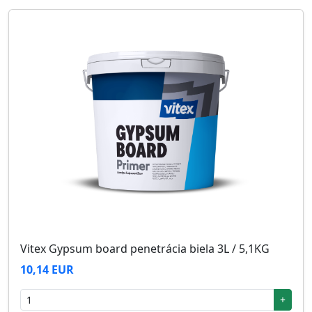
Vitex Gypsum board penetrácia biela 3L / 5,1KG
10,14 EUR
+