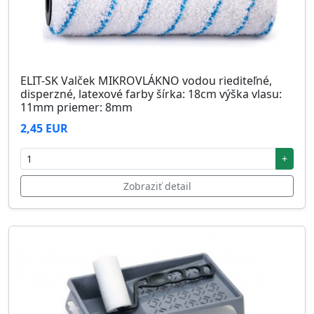
ELIT-SK Valček MIKROVLÁKNO vodou riediteľné,
disperzné, latexové farby šírka: 18cm výška vlasu:
11mm priemer: 8mm
2,45 EUR
+
Zobraziť detail