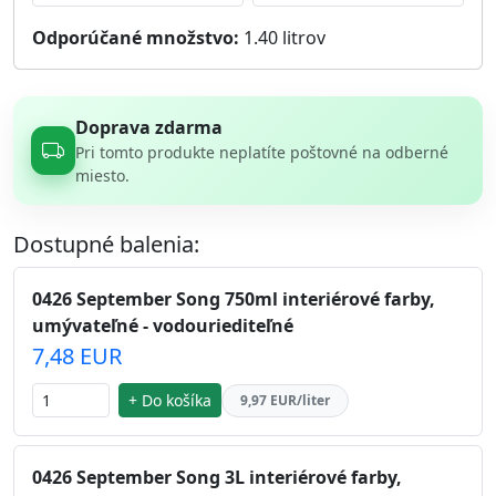
Odporúčané množstvo:
1.40
litrov
Doprava zdarma
Pri tomto produkte neplatíte poštovné na odberné
miesto.
Dostupné balenia:
0426 September Song 750ml interiérové farby,
umývateľné - vodouriediteľné
7,48 EUR
+ Do košíka
9,97 EUR/liter
0426 September Song 3L interiérové farby,