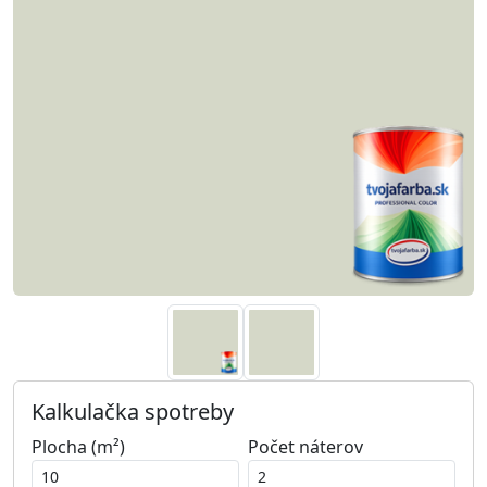
Kalkulačka spotreby
Plocha (m²)
Počet náterov