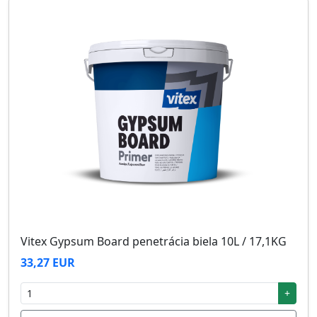
Vitex Gypsum Board penetrácia biela 10L / 17,1KG
33,27 EUR
+