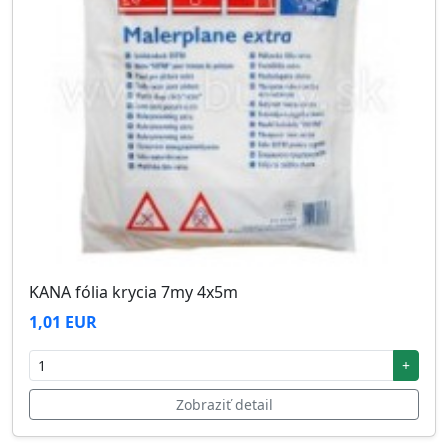
KANA fólia krycia 7my 4x5m
1,01 EUR
+
Zobraziť detail