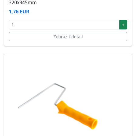
320x345mm
1,76 EUR
+
Zobraziť detail