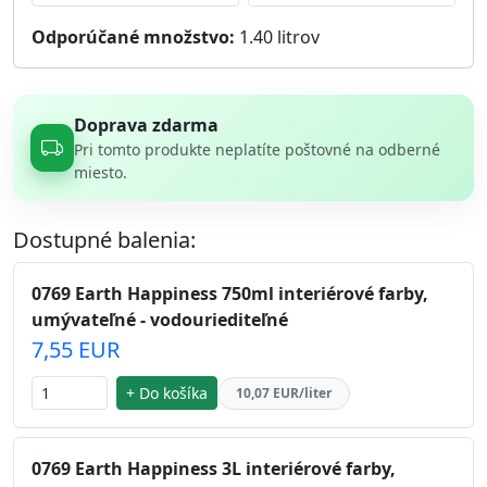
Odporúčané množstvo:
1.40
litrov
Doprava zdarma
Pri tomto produkte neplatíte poštovné na odberné
miesto.
Dostupné balenia:
0769 Earth Happiness 750ml interiérové farby,
umývateľné - vodouriediteľné
7,55 EUR
+ Do košíka
10,07 EUR/liter
0769 Earth Happiness 3L interiérové farby,