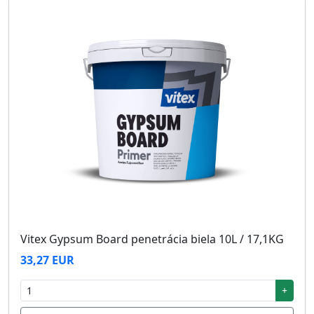
Vitex Gypsum Board penetrácia biela 10L / 17,1KG
33,27 EUR
+