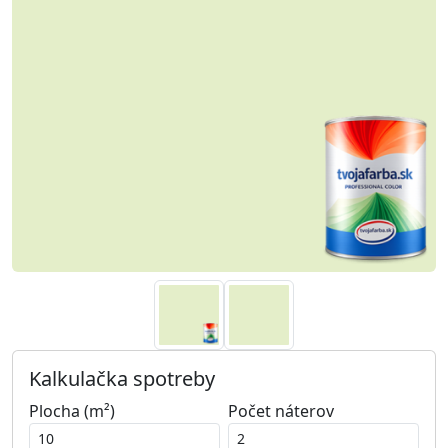
Kalkulačka spotreby
Plocha (m²)
Počet náterov