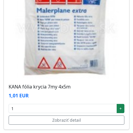
KANA fólia krycia 7my 4x5m
1,01 EUR
+
Zobraziť detail