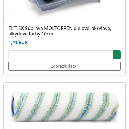
ELIT-SK Súprava MOLTOPREN olejové, akrylové,
alkydové farby 10cm
1,41 EUR
+
Zobraziť detail