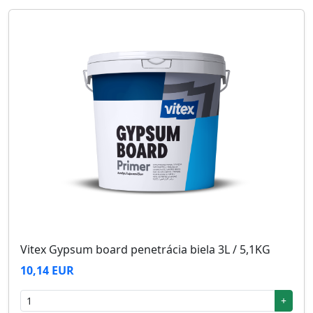
Vitex Gypsum board penetrácia biela 3L / 5,1KG
10,14 EUR
+