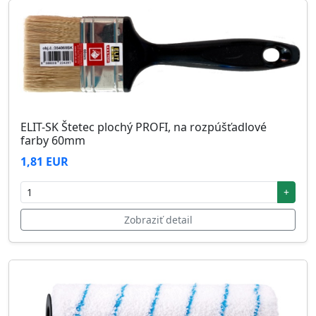
ELIT-SK Štetec plochý PROFI, na rozpúšťadlové
farby 60mm
1,81 EUR
+
Zobraziť detail