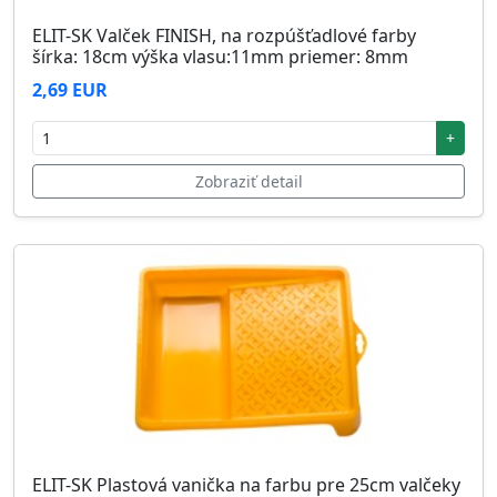
ELIT-SK Valček FINISH, na rozpúšťadlové farby
šírka: 18cm výška vlasu:11mm priemer: 8mm
2,69 EUR
+
Zobraziť detail
ELIT-SK Plastová vanička na farbu pre 25cm valčeky