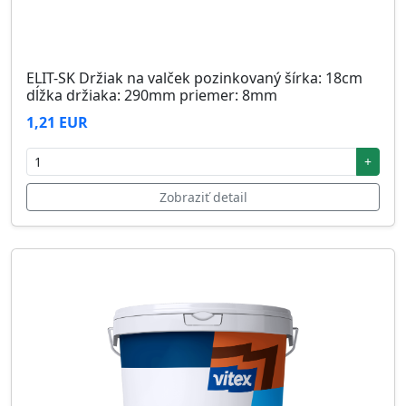
ELIT-SK Držiak na valček pozinkovaný šírka: 18cm
dĺžka držiaka: 290mm priemer: 8mm
1,21 EUR
+
Zobraziť detail