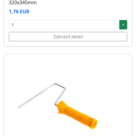
320x345mm
1,76 EUR
+
Zobraziť detail