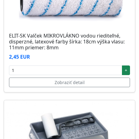
ELIT-SK Valček MIKROVLÁKNO vodou riediteľné,
disperzné, latexové farby šírka: 18cm výška vlasu:
11mm priemer: 8mm
2,45 EUR
+
Zobraziť detail