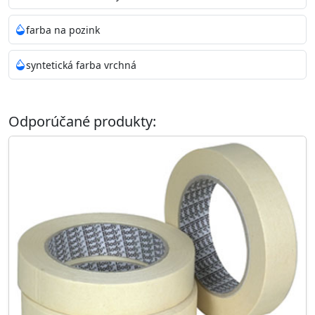
farba na pozink
syntetická farba vrchná
Odporúčané produkty: