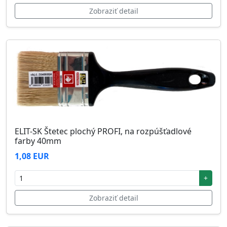
Zobraziť detail
ELIT-SK Štetec plochý PROFI, na rozpúšťadlové
farby 40mm
1,08 EUR
+
Zobraziť detail