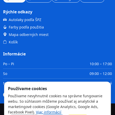
Rýchle odkazy
Autolaky podľa ŠPZ
Farby podľa použitia
Mapa odberných miest
Košík
Informácie
Po – Pi
10:00 – 17:00
So
09:00 – 12:00
Ne
Zatvorené
Používame cookies
Doprava
Platba
Obchodné podmienky
GDPR
Používame nevyhnutné cookies na správne fungovanie
webu. So súhlasom môžeme používať aj analytické a
marketingové cookies (Google Analytics, Google Ads,
Facebook Pixel).
Viac informácií
©
2026
TvojaFarba.sk • Všetky práva vyhradené