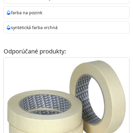
farba na pozink
syntetická farba vrchná
Odporúčané produkty: