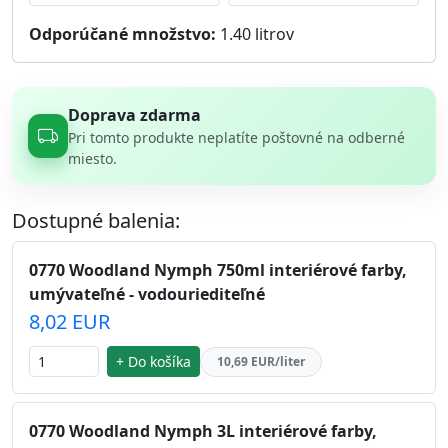
Odporúčané množstvo:
1.40
litrov
Doprava zdarma
Pri tomto produkte neplatíte poštovné na odberné
miesto.
Dostupné balenia:
0770 Woodland Nymph 750ml interiérové farby,
umývateľné - vodouriediteľné
8,02 EUR
+ Do košíka
10,69 EUR/liter
0770 Woodland Nymph 3L interiérové farby,