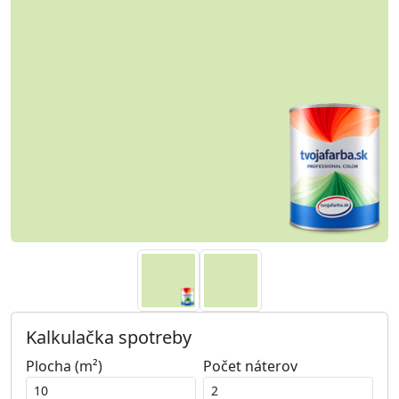
Kalkulačka spotreby
Plocha (m²)
Počet náterov