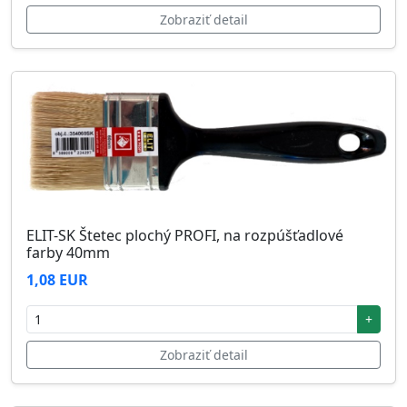
Zobraziť detail
ELIT-SK Štetec plochý PROFI, na rozpúšťadlové
farby 40mm
1,08 EUR
+
Zobraziť detail