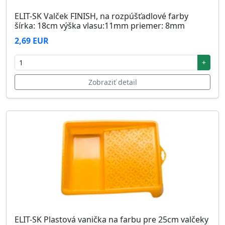
ELIT-SK Valček FINISH, na rozpúšťadlové farby
šírka: 18cm výška vlasu:11mm priemer: 8mm
2,69 EUR
+
Zobraziť detail
ELIT-SK Plastová vanička na farbu pre 25cm valčeky