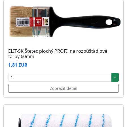
ELIT-SK Štetec plochý PROFI, na rozpúšťadlové
farby 60mm
1,81 EUR
+
Zobraziť detail