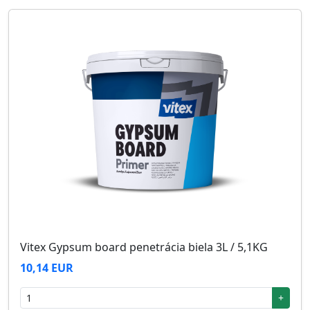
Vitex Gypsum board penetrácia biela 3L / 5,1KG
10,14 EUR
+