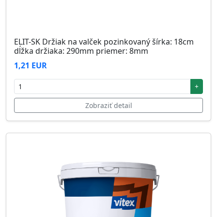
ELIT-SK Držiak na valček pozinkovaný šírka: 18cm
dĺžka držiaka: 290mm priemer: 8mm
1,21 EUR
+
Zobraziť detail