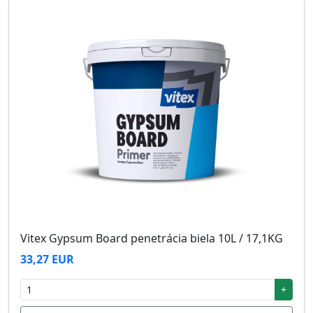
Vitex Gypsum Board penetrácia biela 10L / 17,1KG
33,27 EUR
+