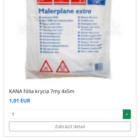
KANA fólia krycia 7my 4x5m
1,01 EUR
+
Zobraziť detail