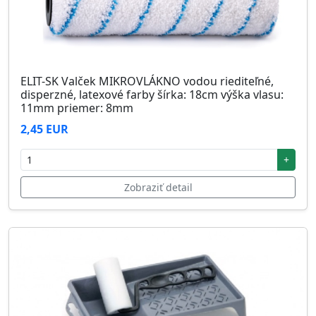
ELIT-SK Valček MIKROVLÁKNO vodou riediteľné,
disperzné, latexové farby šírka: 18cm výška vlasu:
11mm priemer: 8mm
2,45 EUR
+
Zobraziť detail