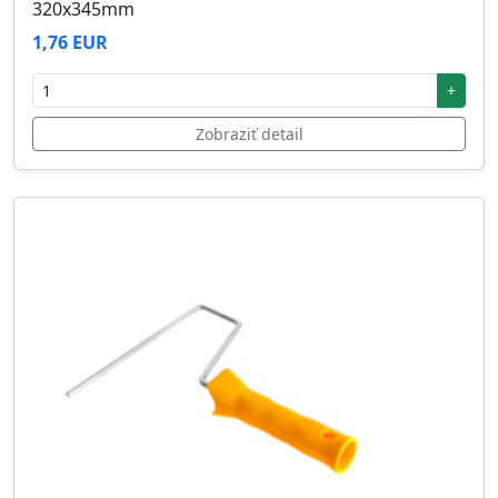
320x345mm
1,76 EUR
+
Zobraziť detail