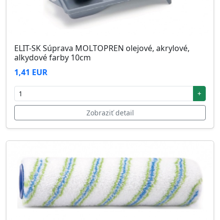
ELIT-SK Súprava MOLTOPREN olejové, akrylové,
alkydové farby 10cm
1,41 EUR
+
Zobraziť detail