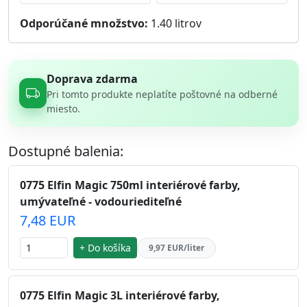
Odporúčané množstvo:
1.40
litrov
Doprava zdarma
Pri tomto produkte neplatíte poštovné na odberné
miesto.
Dostupné balenia:
0775 Elfin Magic 750ml interiérové farby,
umývateľné - vodouriediteľné
7,48 EUR
+ Do košíka
9,97 EUR/liter
0775 Elfin Magic 3L interiérové farby,