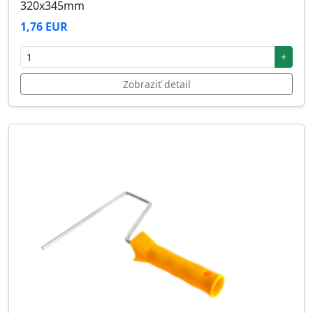
320x345mm
1,76 EUR
+
Zobraziť detail