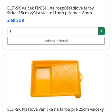
ELIT-SK Valček FINISH, na rozpúšťadlové farby
šírka: 18cm výška vlasu:11mm priemer: 8mm
2,69 EUR
+
Zobraziť detail
ELIT-SK Plastová vanička na farbu pre 25cm valčeky