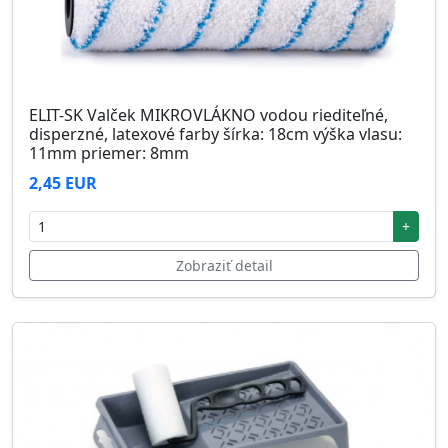
ELIT-SK Valček MIKROVLÁKNO vodou riediteľné,
disperzné, latexové farby šírka: 18cm výška vlasu:
11mm priemer: 8mm
2,45 EUR
+
Zobraziť detail