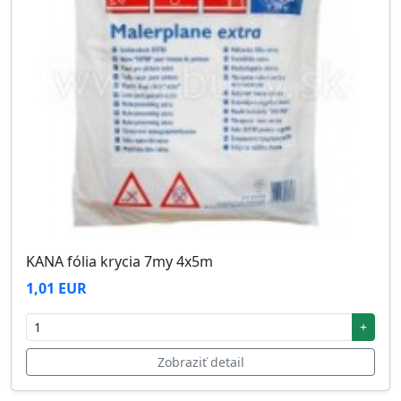
KANA fólia krycia 7my 4x5m
1,01 EUR
+
Zobraziť detail