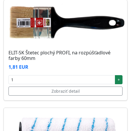
ELIT-SK Štetec plochý PROFI, na rozpúšťadlové
farby 60mm
1,81 EUR
+
Zobraziť detail