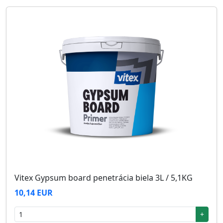
Vitex Gypsum board penetrácia biela 3L / 5,1KG
10,14 EUR
+