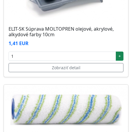
ELIT-SK Súprava MOLTOPREN olejové, akrylové,
alkydové farby 10cm
1,41 EUR
+
Zobraziť detail