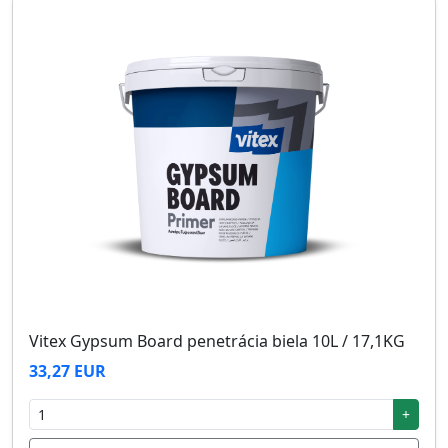
Vitex Gypsum Board penetrácia biela 10L / 17,1KG
33,27 EUR
+