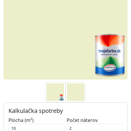
Kalkulačka spotreby
Plocha (m²)
Počet náterov