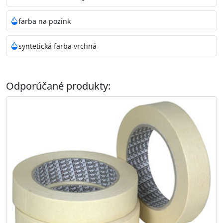
farba na pozink
syntetická farba vrchná
Odporúčané produkty: