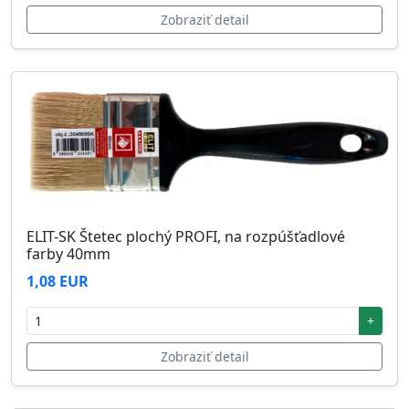
Zobraziť detail
ELIT-SK Štetec plochý PROFI, na rozpúšťadlové
farby 40mm
1,08 EUR
+
Zobraziť detail