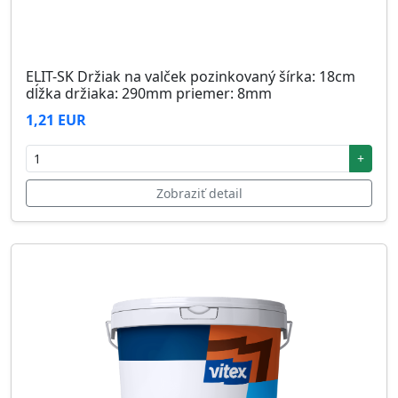
ELIT-SK Držiak na valček pozinkovaný šírka: 18cm
dĺžka držiaka: 290mm priemer: 8mm
1,21 EUR
+
Zobraziť detail