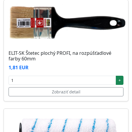
ELIT-SK Štetec plochý PROFI, na rozpúšťadlové
farby 60mm
1,81 EUR
+
Zobraziť detail