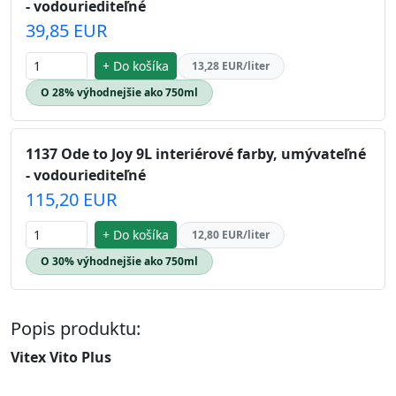
- vodouriediteľné
39,85 EUR
+ Do košíka
13,28 EUR/liter
O 28% výhodnejšie ako 750ml
1137 Ode to Joy 9L interiérové farby, umývateľné
- vodouriediteľné
115,20 EUR
+ Do košíka
12,80 EUR/liter
O 30% výhodnejšie ako 750ml
Popis produktu:
Vitex Vito Plus