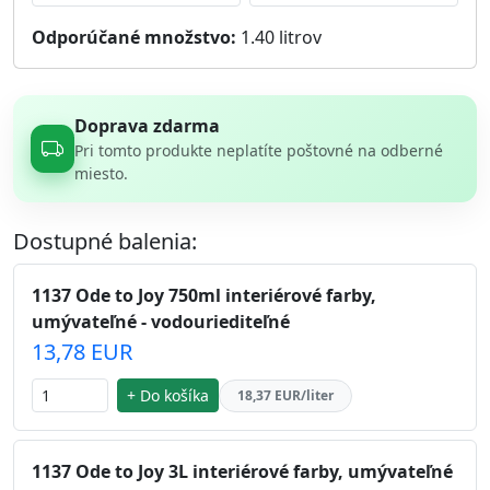
Odporúčané množstvo:
1.40
litrov
Doprava zdarma
Pri tomto produkte neplatíte poštovné na odberné
miesto.
Dostupné balenia:
1137 Ode to Joy 750ml interiérové farby,
umývateľné - vodouriediteľné
13,78 EUR
+ Do košíka
18,37 EUR/liter
1137 Ode to Joy 3L interiérové farby, umývateľné