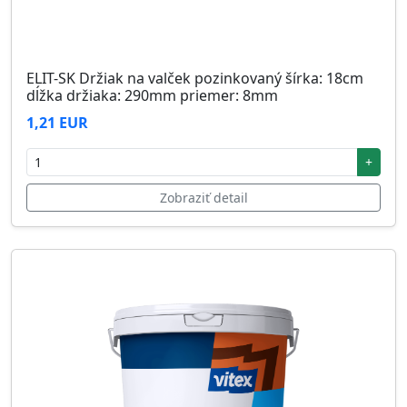
ELIT-SK Držiak na valček pozinkovaný šírka: 18cm
dĺžka držiaka: 290mm priemer: 8mm
1,21 EUR
+
Zobraziť detail