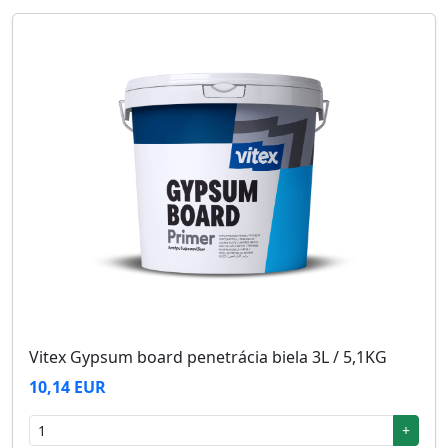
Vitex Gypsum board penetrácia biela 3L / 5,1KG
10,14 EUR
+