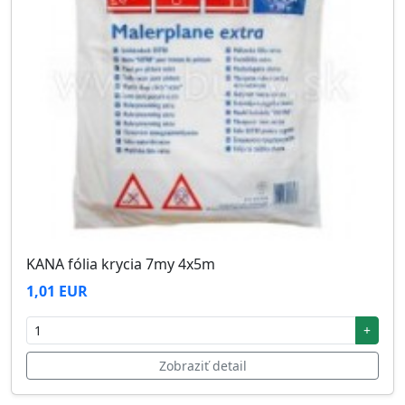
KANA fólia krycia 7my 4x5m
1,01 EUR
+
Zobraziť detail