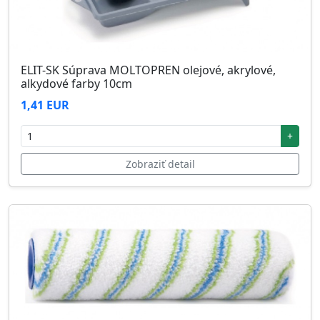
ELIT-SK Súprava MOLTOPREN olejové, akrylové,
alkydové farby 10cm
1,41 EUR
+
Zobraziť detail