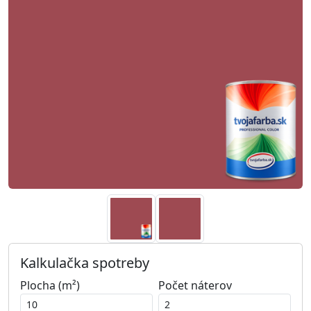
Kalkulačka spotreby
Plocha (m²)
Počet náterov