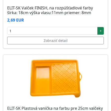
ELIT-SK Valček FINISH, na rozpúšťadlové farby
šírka: 18cm výška vlasu:11mm priemer: 8mm
2,69 EUR
+
Zobraziť detail
ELIT-SK Plastová vanička na farbu pre 25cm valčeky