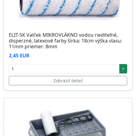
ELIT-SK Valček MIKROVLÁKNO vodou riediteľné,
disperzné, latexové farby šírka: 18cm výška vlasu:
11mm priemer: 8mm
2,45 EUR
+
Zobraziť detail