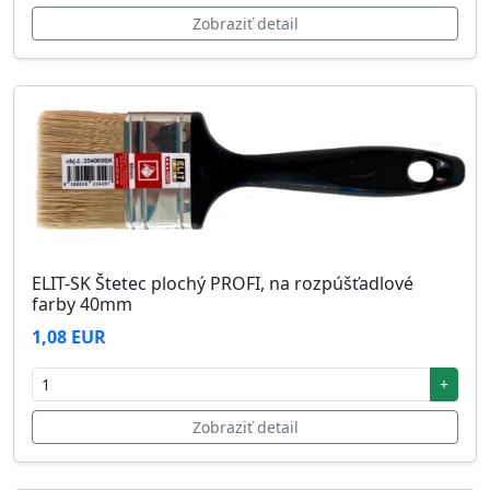
Zobraziť detail
ELIT-SK Štetec plochý PROFI, na rozpúšťadlové
farby 40mm
1,08 EUR
+
Zobraziť detail