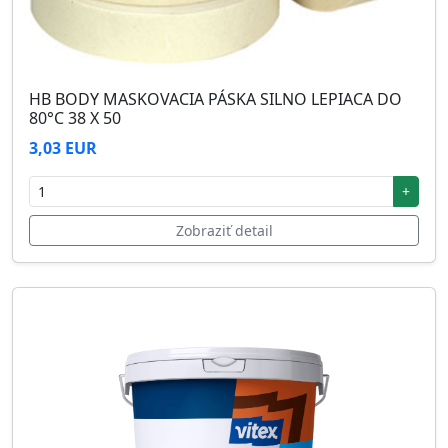
HB BODY MASKOVACIA PÁSKA SILNO LEPIACA DO
80°C 38 X 50
3,03 EUR
+
Zobraziť detail