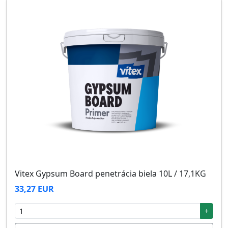
Vitex Gypsum Board penetrácia biela 10L / 17,1KG
33,27 EUR
+