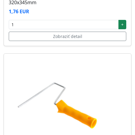
320x345mm
1,76 EUR
+
Zobraziť detail