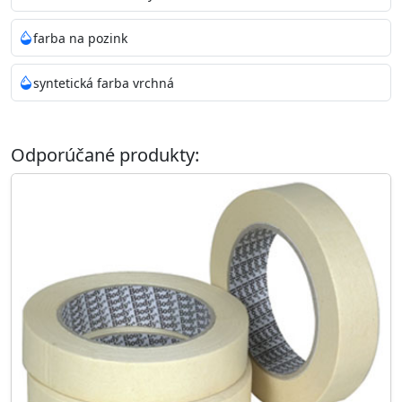
farba na pozink
syntetická farba vrchná
Odporúčané produkty: