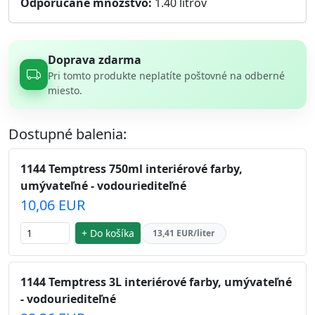
Odporúčané množstvo:
1.40
litrov
Doprava zdarma
Pri tomto produkte neplatíte poštovné na odberné
miesto.
Dostupné balenia:
1144 Temptress 750ml interiérové farby,
umývateľné - vodouriediteľné
10,06 EUR
+ Do košíka
13,41 EUR/liter
1144 Temptress 3L interiérové farby, umývateľné
- vodouriediteľné