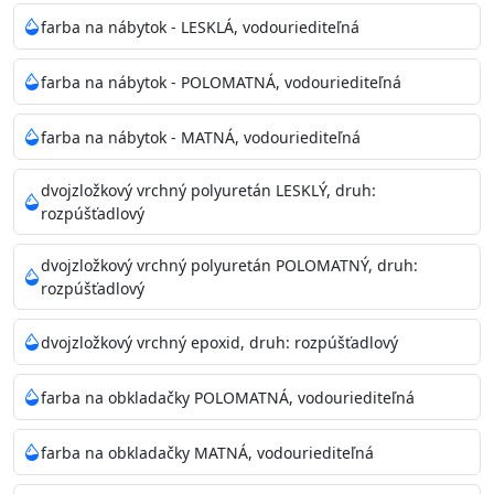
farba na nábytok - LESKLÁ, vodouriediteľná
farba na nábytok - POLOMATNÁ, vodouriediteľná
farba na nábytok - MATNÁ, vodouriediteľná
dvojzložkový vrchný polyuretán LESKLÝ, druh:
rozpúšťadlový
dvojzložkový vrchný polyuretán POLOMATNÝ, druh:
rozpúšťadlový
dvojzložkový vrchný epoxid, druh: rozpúšťadlový
farba na obkladačky POLOMATNÁ, vodouriediteľná
farba na obkladačky MATNÁ, vodouriediteľná