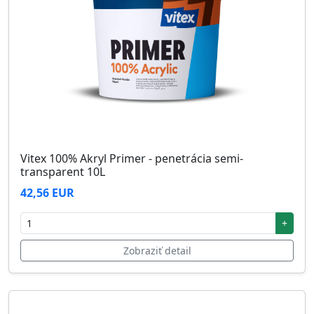
Vitex 100% Akryl Primer - penetrácia semi-
transparent 10L
42,56 EUR
+
Zobraziť detail