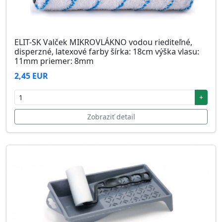
ELIT-SK Valček MIKROVLÁKNO vodou riediteľné,
disperzné, latexové farby šírka: 18cm výška vlasu:
11mm priemer: 8mm
2,45 EUR
+
Zobraziť detail