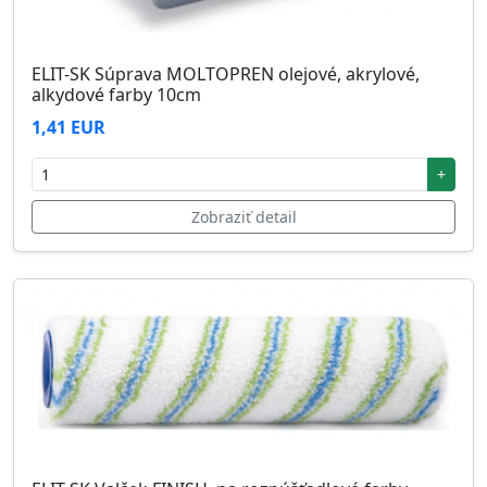
ELIT-SK Súprava MOLTOPREN olejové, akrylové,
alkydové farby 10cm
1,41 EUR
+
Zobraziť detail