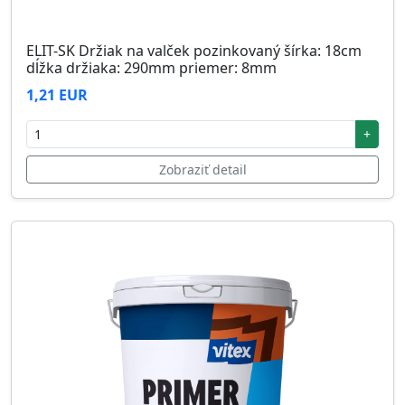
ELIT-SK Držiak na valček pozinkovaný šírka: 18cm
dĺžka držiaka: 290mm priemer: 8mm
1,21 EUR
+
Zobraziť detail