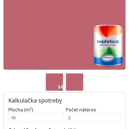
Kalkulačka spotreby
Plocha (m²)
Počet náterov