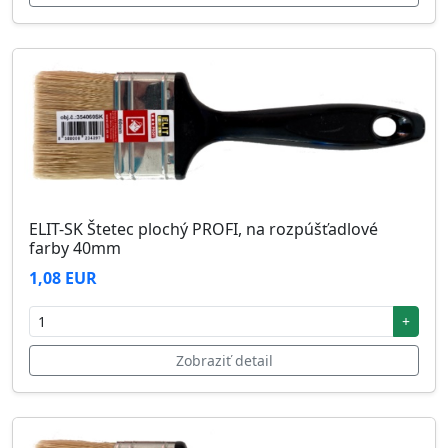
ELIT-SK Štetec plochý PROFI, na rozpúšťadlové
farby 40mm
1,08 EUR
+
Zobraziť detail