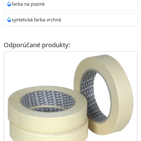
farba na pozink
syntetická farba vrchná
Odporúčané produkty: