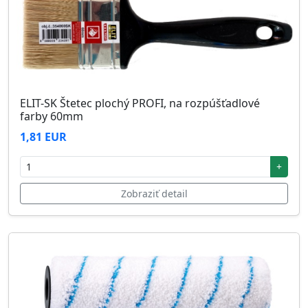
ELIT-SK Štetec plochý PROFI, na rozpúšťadlové
farby 60mm
1,81 EUR
+
Zobraziť detail