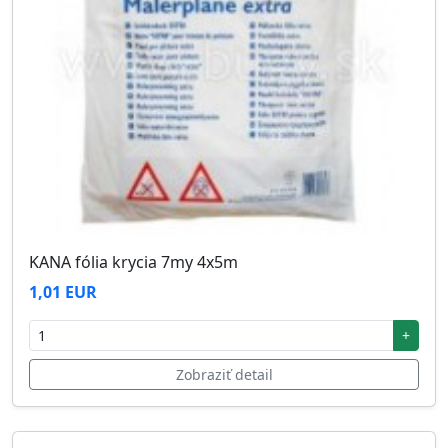
KANA fólia krycia 7my 4x5m
1,01 EUR
+
Zobraziť detail