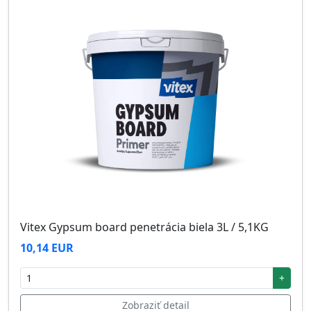
Vitex Gypsum board penetrácia biela 3L / 5,1KG
10,14 EUR
+
Zobraziť detail