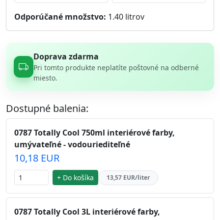
Odporúčané množstvo:
1.40
litrov
Doprava zdarma
Pri tomto produkte neplatíte poštovné na odberné
miesto.
Dostupné balenia:
0787 Totally Cool 750ml interiérové farby,
umývateľné - vodouriediteľné
10,18 EUR
+ Do košíka
13,57 EUR/liter
0787 Totally Cool 3L interiérové farby,