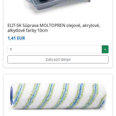
ELIT-SK Súprava MOLTOPREN olejové, akrylové,
alkydové farby 10cm
1,41 EUR
+
Zobraziť detail