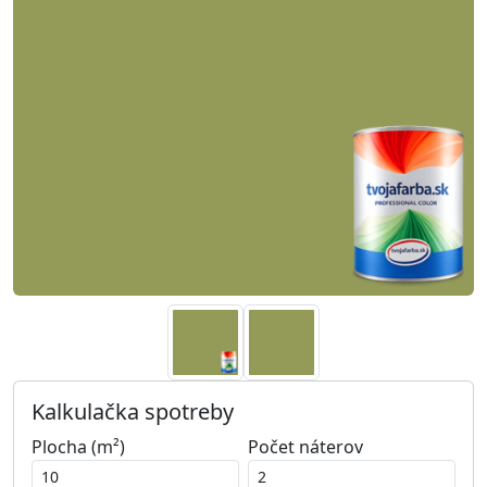
Kalkulačka spotreby
Plocha (m²)
Počet náterov