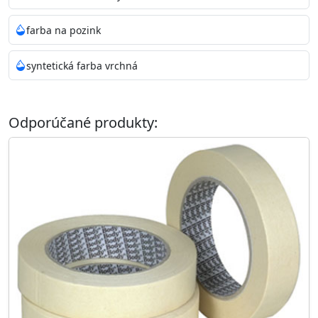
farba na pozink
syntetická farba vrchná
Odporúčané produkty: