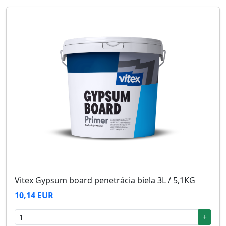
Vitex Gypsum board penetrácia biela 3L / 5,1KG
10,14 EUR
+