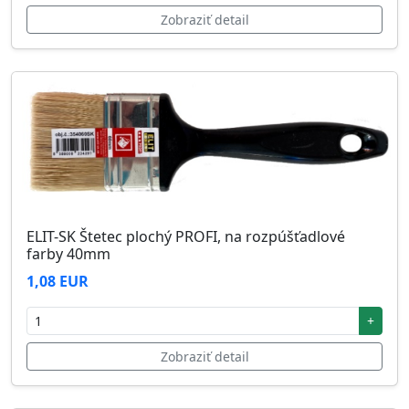
Zobraziť detail
ELIT-SK Štetec plochý PROFI, na rozpúšťadlové
farby 40mm
1,08 EUR
+
Zobraziť detail