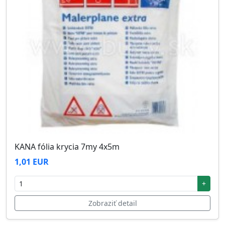
KANA fólia krycia 7my 4x5m
1,01 EUR
+
Zobraziť detail