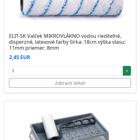
ELIT-SK Valček MIKROVLÁKNO vodou riediteľné,
disperzné, latexové farby šírka: 18cm výška vlasu:
11mm priemer: 8mm
2,45 EUR
+
Zobraziť detail