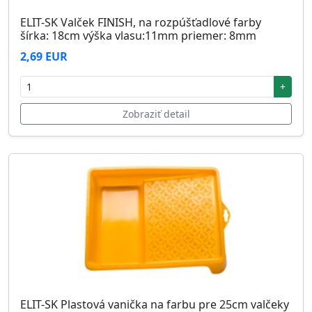
ELIT-SK Valček FINISH, na rozpúšťadlové farby
šírka: 18cm výška vlasu:11mm priemer: 8mm
2,69 EUR
+
Zobraziť detail
ELIT-SK Plastová vanička na farbu pre 25cm valčeky