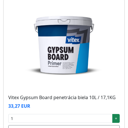
Vitex Gypsum Board penetrácia biela 10L / 17,1KG
33,27 EUR
+