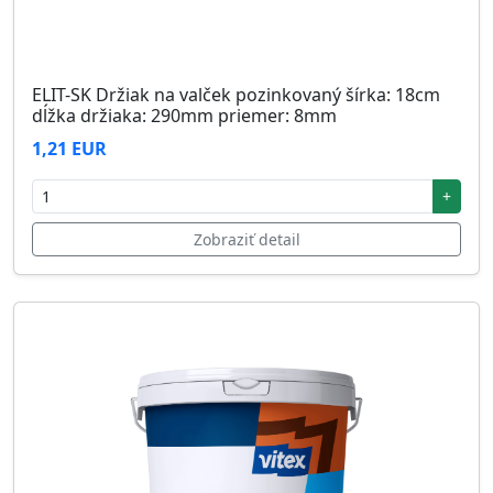
ELIT-SK Držiak na valček pozinkovaný šírka: 18cm
dĺžka držiaka: 290mm priemer: 8mm
1,21 EUR
+
Zobraziť detail