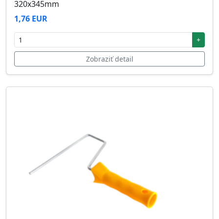
320x345mm
1,76 EUR
+
Zobraziť detail