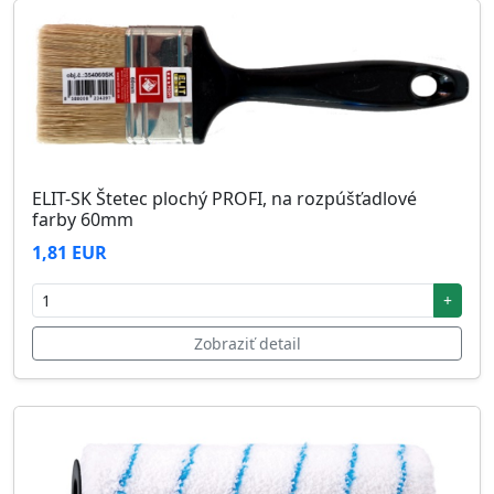
ELIT-SK Štetec plochý PROFI, na rozpúšťadlové
farby 60mm
1,81 EUR
+
Zobraziť detail