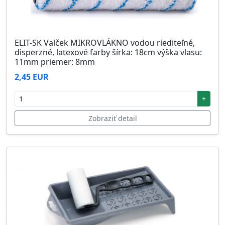
ELIT-SK Valček MIKROVLÁKNO vodou riediteľné,
disperzné, latexové farby šírka: 18cm výška vlasu:
11mm priemer: 8mm
2,45 EUR
+
Zobraziť detail