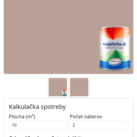
Kalkulačka spotreby
Plocha (m²)
Počet náterov