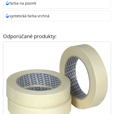
farba na pozink
syntetická farba vrchná
Odporúčané produkty: