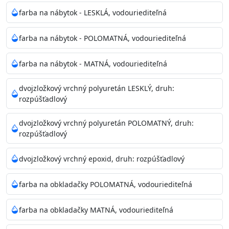
farba na nábytok - LESKLÁ, vodouriediteľná
farba na nábytok - POLOMATNÁ, vodouriediteľná
farba na nábytok - MATNÁ, vodouriediteľná
dvojzložkový vrchný polyuretán LESKLÝ, druh:
rozpúšťadlový
dvojzložkový vrchný polyuretán POLOMATNÝ, druh:
rozpúšťadlový
dvojzložkový vrchný epoxid, druh: rozpúšťadlový
farba na obkladačky POLOMATNÁ, vodouriediteľná
farba na obkladačky MATNÁ, vodouriediteľná