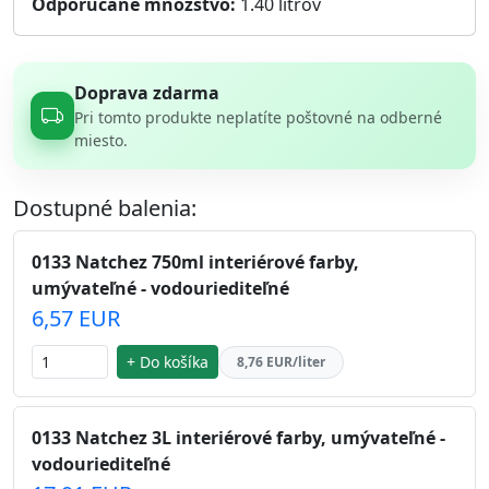
Odporúčané množstvo:
1.40
litrov
Doprava zdarma
Pri tomto produkte neplatíte poštovné na odberné
miesto.
Dostupné balenia:
0133 Natchez 750ml interiérové farby,
umývateľné - vodouriediteľné
6,57 EUR
+ Do košíka
8,76 EUR/liter
0133 Natchez 3L interiérové farby, umývateľné -
vodouriediteľné