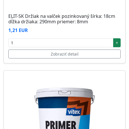
ELIT-SK Držiak na valček pozinkovaný šírka: 18cm
dĺžka držiaka: 290mm priemer: 8mm
1,21 EUR
+
Zobraziť detail