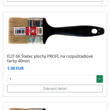
ELIT-SK Štetec plochý PROFI, na rozpúšťadlové
farby 40mm
1,08 EUR
+
Zobraziť detail