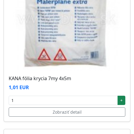
KANA fólia krycia 7my 4x5m
1,01 EUR
+
Zobraziť detail