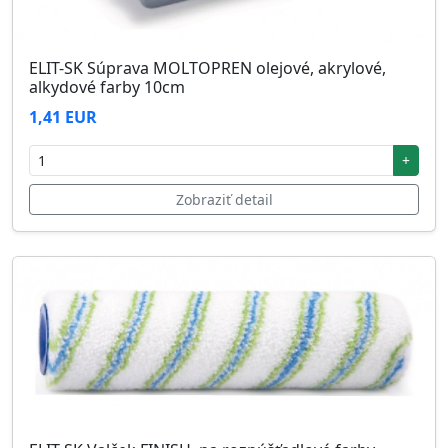
ELIT-SK Súprava MOLTOPREN olejové, akrylové,
alkydové farby 10cm
1,41 EUR
+
Zobraziť detail