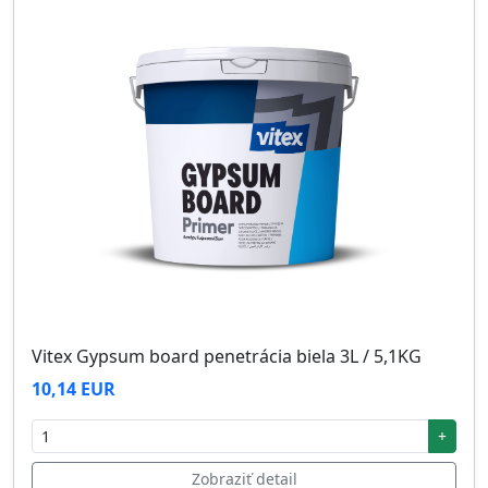
Vitex Gypsum board penetrácia biela 3L / 5,1KG
10,14 EUR
+
Zobraziť detail