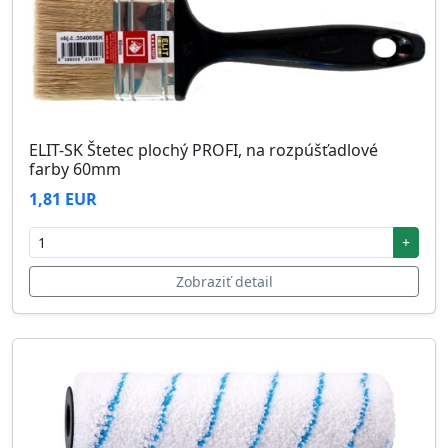
ELIT-SK Štetec plochý PROFI, na rozpúšťadlové
farby 60mm
1,81 EUR
+
Zobraziť detail