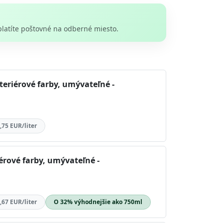
platíte poštovné na odberné miesto.
teriérové farby, umývateľné -
,75 EUR/liter
iérové farby, umývateľné -
,67 EUR/liter
O 32% výhodnejšie ako 750ml