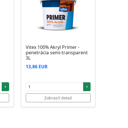
Vitex 100% Akryl Primer -
penetrácia semi-transparent
3L
13,86 EUR
+
+
Zobraziť detail