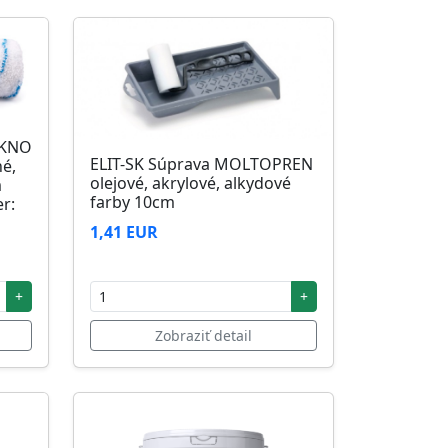
ÁKNO
ELIT-SK Súprava MOLTOPREN
né,
olejové, akrylové, alkydové
m
farby 10cm
r:
1,41 EUR
+
+
Zobraziť detail