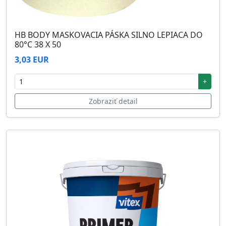
HB BODY MASKOVACIA PÁSKA SILNO LEPIACA DO
80°C 38 X 50
3,03 EUR
+
Zobraziť detail