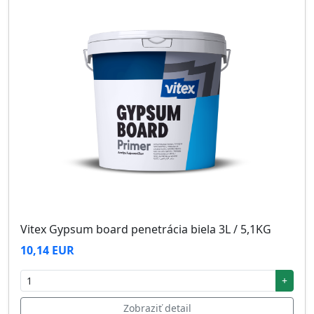
Vitex Gypsum board penetrácia biela 3L / 5,1KG
10,14 EUR
+
Zobraziť detail