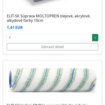
ELIT-SK Súprava MOLTOPREN olejové, akrylové,
alkydové farby 10cm
1,41 EUR
+
Zobraziť detail