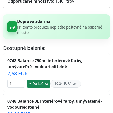
Odporúčané množstvo:
1.40
litrov
Doprava zdarma
Pri tomto produkte neplatíte poštovné na odberné
miesto.
Dostupné balenia:
0748 Balance 750ml interiérové farby,
umývateľné - vodouriediteľné
7,68 EUR
+ Do košíka
10,24 EUR/liter
0748 Balance 3L interiérové farby, umývateľné -
vodouriediteľné