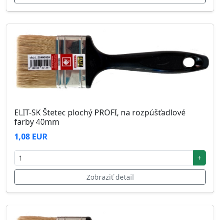
ELIT-SK Štetec plochý PROFI, na rozpúšťadlové
farby 40mm
1,08 EUR
+
Zobraziť detail