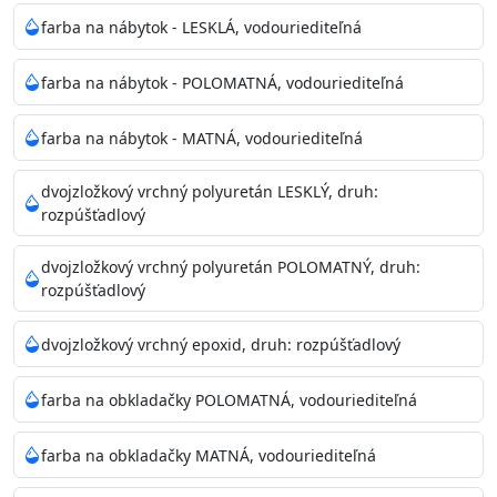
farba na nábytok - LESKLÁ, vodouriediteľná
farba na nábytok - POLOMATNÁ, vodouriediteľná
farba na nábytok - MATNÁ, vodouriediteľná
dvojzložkový vrchný polyuretán LESKLÝ, druh:
rozpúšťadlový
dvojzložkový vrchný polyuretán POLOMATNÝ, druh:
rozpúšťadlový
dvojzložkový vrchný epoxid, druh: rozpúšťadlový
farba na obkladačky POLOMATNÁ, vodouriediteľná
farba na obkladačky MATNÁ, vodouriediteľná