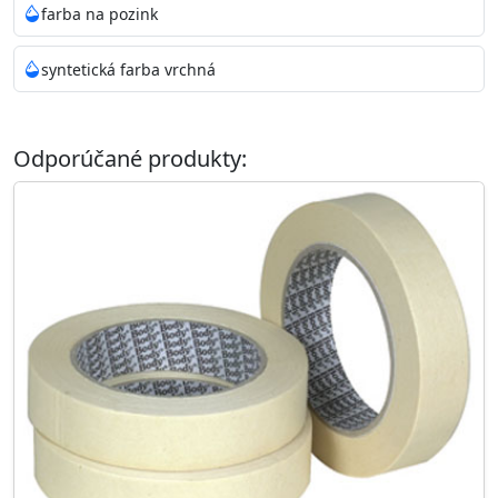
farba na pozink
syntetická farba vrchná
Odporúčané produkty: