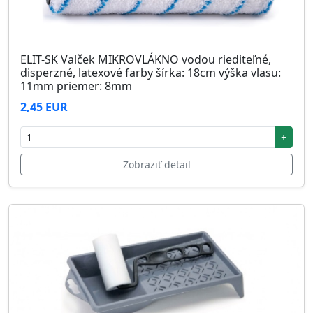
ELIT-SK Valček MIKROVLÁKNO vodou riediteľné,
disperzné, latexové farby šírka: 18cm výška vlasu:
11mm priemer: 8mm
2,45 EUR
+
Zobraziť detail