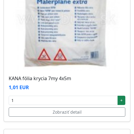
KANA fólia krycia 7my 4x5m
1,01 EUR
+
Zobraziť detail