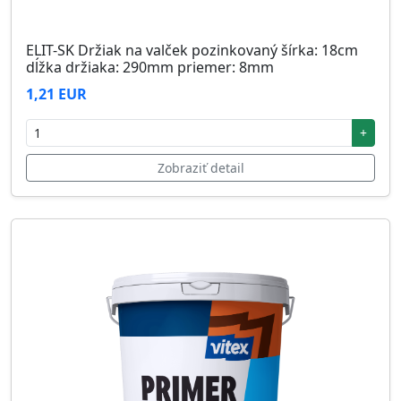
ELIT-SK Držiak na valček pozinkovaný šírka: 18cm
dĺžka držiaka: 290mm priemer: 8mm
1,21 EUR
+
Zobraziť detail