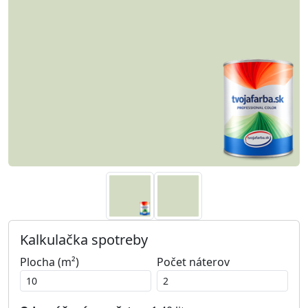
Kalkulačka spotreby
Plocha (m²)
Počet náterov