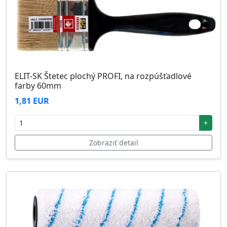
ELIT-SK Štetec plochý PROFI, na rozpúšťadlové
farby 60mm
1,81 EUR
+
Zobraziť detail