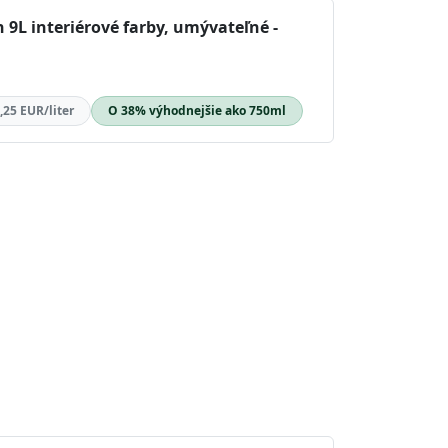
 9L interiérové farby, umývateľné -
,25 EUR/liter
O 38% výhodnejšie ako 750ml