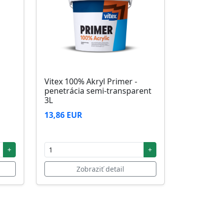
Vitex 100% Akryl Primer -
penetrácia semi-transparent
3L
13,86 EUR
+
+
Zobraziť detail