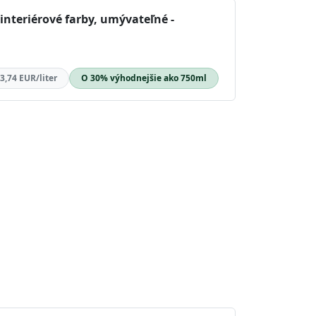
nteriérové farby, umývateľné -
3,74 EUR/liter
O 30% výhodnejšie ako 750ml