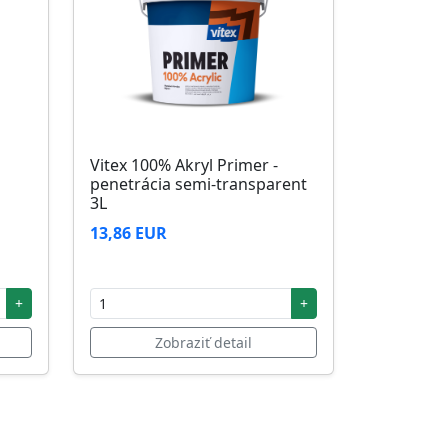
Vitex 100% Akryl Primer -
penetrácia semi-transparent
3L
13,86 EUR
+
+
Zobraziť detail