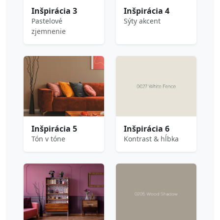
Inšpirácia 3
Inšpirácia 4
Pastelové
Sýty akcent
zjemnenie
Inšpirácia 5
Inšpirácia 6
Tón v tóne
Kontrast & hĺbka