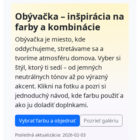
Obývačka – inšpirácia na
farby a kombinácie
Obývačka je miesto, kde
oddychujeme, stretávame sa a
tvoríme atmosféru domova. Vyber si
štýl, ktorý ti sedí – od jemných
neutrálnych tónov až po výrazný
akcent.
Klikni na fotku
a pozri si
jednoduchý návod, kde farbu použiť a
ako ju doladiť doplnkami.
Vybrať farbu a objednať
Pozrieť galériu
Posledná aktualizácia: 2026-02-03