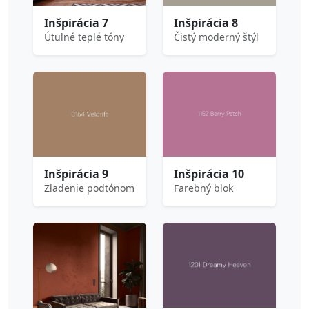
Inšpirácia 7
Inšpirácia 8
Útulné teplé tóny
Čistý moderný štýl
Inšpirácia 9
Inšpirácia 10
Zladenie podtónom
Farebný blok