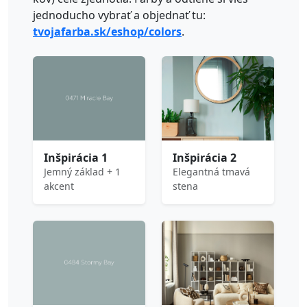
jednoducho vybrať a objednať tu:
tvojafarba.sk/eshop/colors
.
Inšpirácia 1
Inšpirácia 2
Jemný základ + 1
Elegantná tmavá
akcent
stena