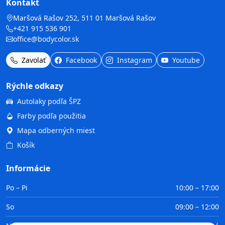
Kontakt
Maršová Rašov 252, 511 01 Maršová Rašov
+421 915 536 901
office@bodycolor.sk
Zavolať
Facebook
Instagram
Youtube
Rýchle odkazy
Autolaky podľa ŠPZ
Farby podľa použitia
Mapa odberných miest
Košík
Informácie
Po – Pi
10:00 – 17:00
So
09:00 – 12:00