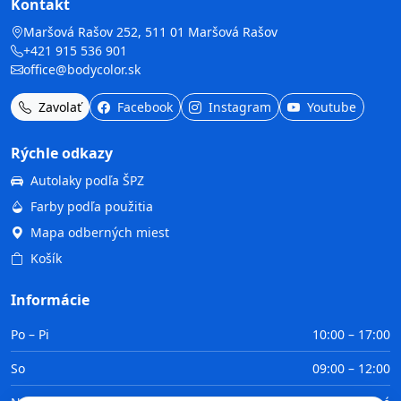
Kontakt
Maršová Rašov 252, 511 01 Maršová Rašov
+421 915 536 901
office@bodycolor.sk
Zavolať
Facebook
Instagram
Youtube
Rýchle odkazy
Autolaky podľa ŠPZ
Farby podľa použitia
Mapa odberných miest
Košík
Informácie
Po – Pi
10:00 – 17:00
So
09:00 – 12:00