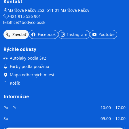
Kontakt
Maršová Rašov 252, 511 01 Maršová Rašov
+421 915 536 901
office@bodycolor.sk
Zavolať
Facebook
Instagram
Youtube
Rýchle odkazy
Autolaky podľa ŠPZ
Farby podľa použitia
Mapa odberných miest
Košík
Informácie
Po – Pi
10:00 – 17:00
So
09:00 – 12:00