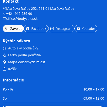
Kontakt
Maršová Rašov 252, 511 01 Maršová Rašov
+421 915 536 901
office@bodycolor.sk
Zavolať
Facebook
Instagram
Youtube
Rýchle odkazy
Autolaky podľa ŠPZ
Farby podľa použitia
Mapa odberných miest
Košík
Informácie
Po – Pi
10:00 – 17:00
So
09:00 – 12:00